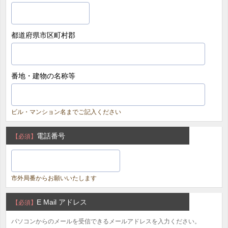
都道府県市区町村郡
番地・建物の名称等
ビル・マンション名までご記入ください
電話番号
【必須】
市外局番からお願いいたします
E Mail アドレス
【必須】
パソコンからのメールを受信できるメールアドレスを入力ください。