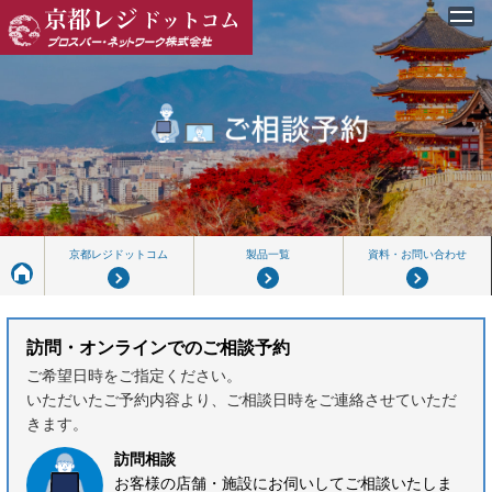
MENU
京都レジドットコム
・トップ
・京都レジドットコムとは
・製品一覧
・資料請求・お問い合わせ
京都レジドットコム
製品一覧
資料・お問い合わせ
サービス
・医療向けセミセルフレジ
訪問・オンラインでのご相談予約
プロスパー・ネットワーク株式会社
ご希望日時をご指定ください。
・会社概要
いただいたご予約内容より、ご相談日時をご連絡させていただ
きます。
・個人情報保護方針
訪問相談
・品質方針
お客様の店舗・施設にお伺いしてご相談いたしま